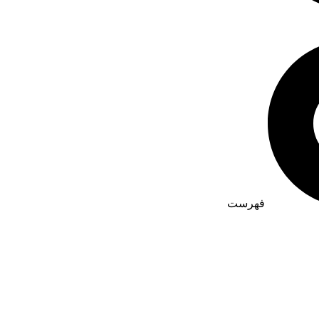
فهرست