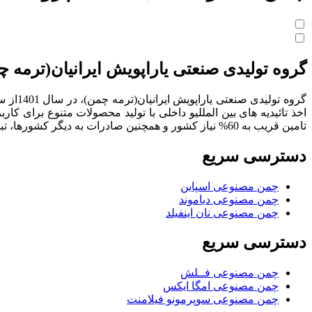
گروه تولیدی صنعتی یاراپویش ایرانیان(ترمه چ
تامین قریب به 60% نیاز کشور و همچنین صادرات به دیگر کشورها، تبدیل به شرکتی پیشرو در تولید محصولات با کیفیت فعالیت نماید
دسترسی سریع
چمن مصنوعی اسپاین
چمن مصنوعی دیاموند
چمن مصنوعی نان اینفیلد
دسترسی سریع
چمن مصنوعی فــلش
چمن مصنوعی امگا ایکس
چمن مصنوعی سوپرمونو فیلامنت